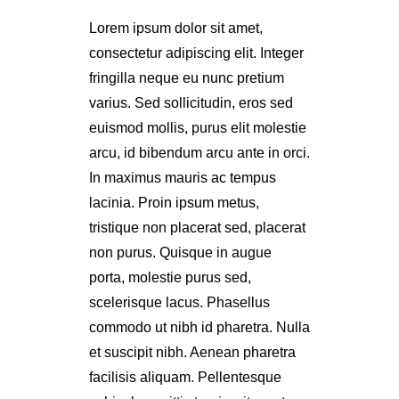
Lorem ipsum dolor sit amet,
consectetur adipiscing elit. Integer
fringilla neque eu nunc pretium
varius. Sed sollicitudin, eros sed
euismod mollis, purus elit molestie
arcu, id bibendum arcu ante in orci.
In maximus mauris ac tempus
lacinia. Proin ipsum metus,
tristique non placerat sed, placerat
non purus. Quisque in augue
porta, molestie purus sed,
scelerisque lacus. Phasellus
commodo ut nibh id pharetra. Nulla
et suscipit nibh. Aenean pharetra
facilisis aliquam. Pellentesque