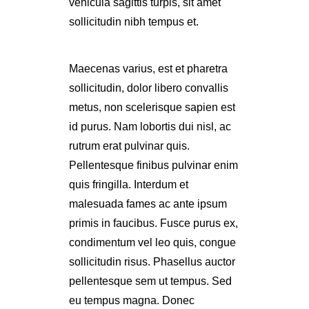
vehicula sagittis turpis, sit amet
sollicitudin nibh tempus et.
Maecenas varius, est et pharetra
sollicitudin, dolor libero convallis
metus, non scelerisque sapien est
id purus. Nam lobortis dui nisl, ac
rutrum erat pulvinar quis.
Pellentesque finibus pulvinar enim
quis fringilla. Interdum et
malesuada fames ac ante ipsum
primis in faucibus. Fusce purus ex,
condimentum vel leo quis, congue
sollicitudin risus. Phasellus auctor
pellentesque sem ut tempus. Sed
eu tempus magna. Donec