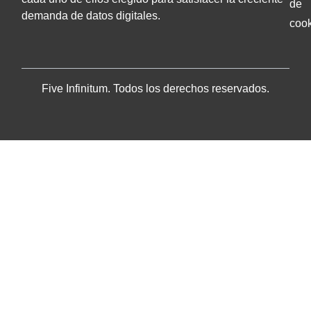
de
demanda de datos digitales.
coo
Five Infinitum. Todos los derechos reservados.