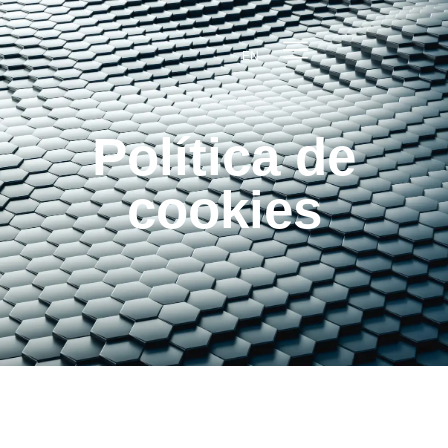
EN
Política de
cookies